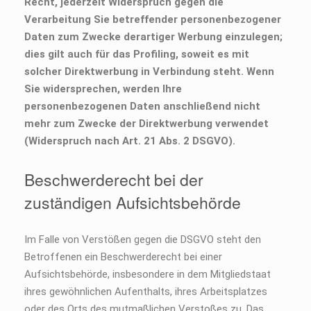
Recht, jederzeit Widerspruch gegen die
Verarbeitung Sie betreffender personenbezogener
Daten zum Zwecke derartiger Werbung einzulegen;
dies gilt auch für das Profiling, soweit es mit
solcher Direktwerbung in Verbindung steht. Wenn
Sie widersprechen, werden Ihre
personenbezogenen Daten anschließend nicht
mehr zum Zwecke der Direktwerbung verwendet
(Widerspruch nach Art. 21 Abs. 2 DSGVO).
Beschwerderecht bei der
zuständigen Aufsichtsbehörde
Im Falle von Verstößen gegen die DSGVO steht den
Betroffenen ein Beschwerderecht bei einer
Aufsichtsbehörde, insbesondere in dem Mitgliedstaat
ihres gewöhnlichen Aufenthalts, ihres Arbeitsplatzes
oder des Orts des mutmaßlichen Verstoßes zu. Das